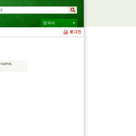
한국어
로그인
r name.