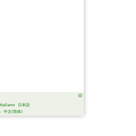
Italiano
日本語
а
中文(简体)