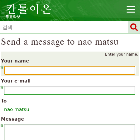
무료악보
Send a message to nao matsu
Enter your name.
Your name
Your e-mail
To
nao matsu
Message