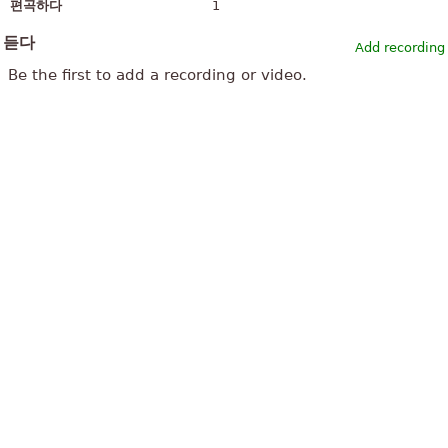
편곡하다
1
듣다
Add recording
Be the first to add a recording or video.