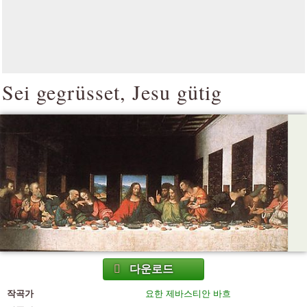
Sei gegrüsset, Jesu gütig
다운로드
작곡가
요한 제바스티안 바흐