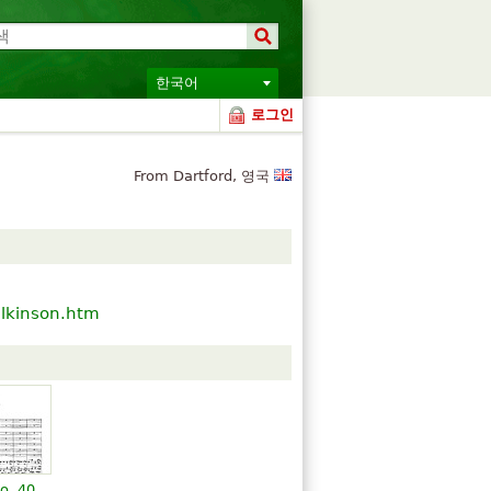
한국어
로그인
From Dartford, 영국
ilkinson.htm
o. 40