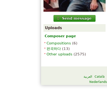
Send message
Uploads
Composer page
Compositions
(6)
편곡하다
(13)
Other uploads
(2575)
العربية
Català
Nederlands