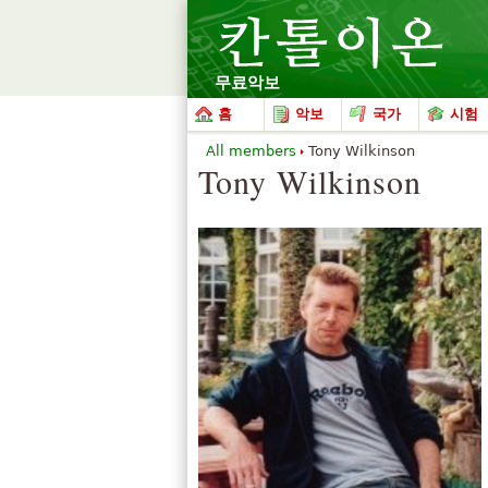
무료악보
홈
악보
국가
시험
All members
Tony Wilkinson
Tony Wilkinson