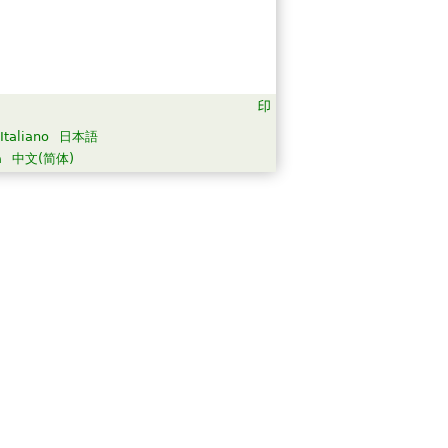
Italiano
日本語
а
中文(简体)