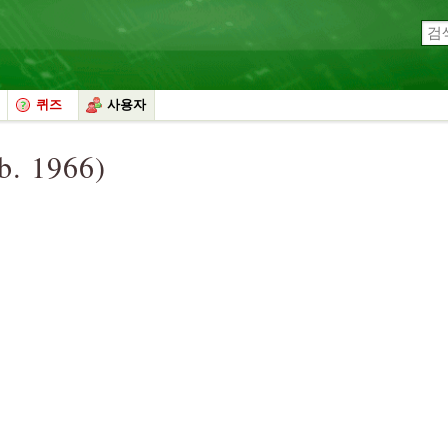
퀴즈
사용자
b. 1966)