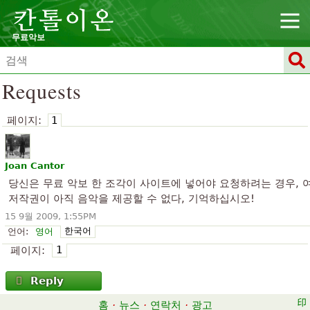
무료악보
Requests
페이지:
1
Joan Cantor
당신은 무료 악보 한 조각이 사이트에 넣어야 요청하려는 경우, 
저작권이 아직 음악을 제공할 수 없다, 기억하십시오!
15 9월 2009, 1:55PM
한국어
언어:
영어
1
페이지:
Reply
홈
·
뉴스
·
연락처
·
광고