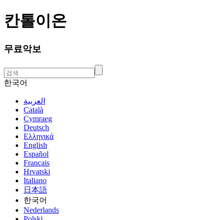
칸톨이온
무료악보
한국어
العربية
Català
Cymraeg
Deutsch
Ελληνικά
English
Español
Français
Hrvatski
Italiano
日本語
한국어
Nederlands
Polski