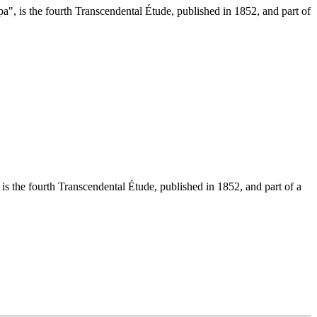
a", is the fourth Transcendental Étude, published in 1852, and part of
s the fourth Transcendental Étude, published in 1852, and part of a