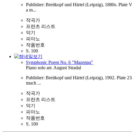
Publisher: Breitkopf und Härtel (Leipzig), 1880s. Plate 
a m...
작곡가
프란츠 리스트
악기
피아노
작품번호
S. 100
보기
Symphonic Poem No. 6 "Mazeppa"
Piano solo arr. August Stradal
Publisher: Breitkopf und Härtel (Leipzig), 1902. Plate 2
much ...
작곡가
프란츠 리스트
악기
피아노
작품번호
S. 100