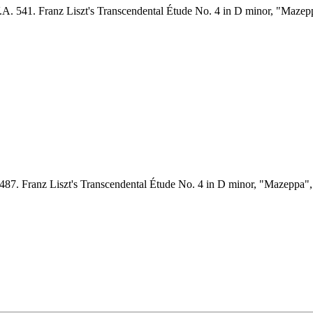
V.A. 541. Franz Liszt's Transcendental Étude No. 4 in D minor, "Mazepp
3487. Franz Liszt's Transcendental Étude No. 4 in D minor, "Mazeppa", i