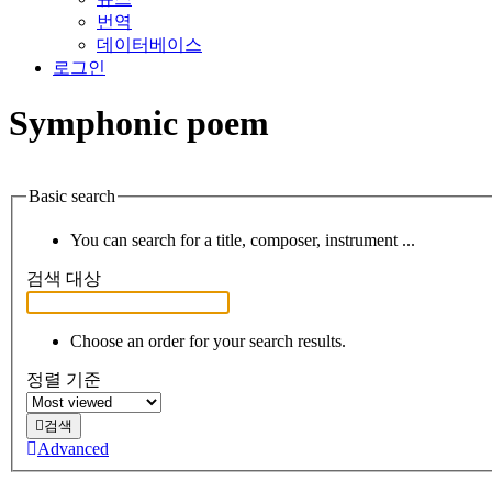
번역
데이터베이스
로그인
Symphonic poem
Basic search
You can search for a title, composer, instrument ...
검색 대상
Choose an order for your search results.
정렬 기준
검색
Advanced